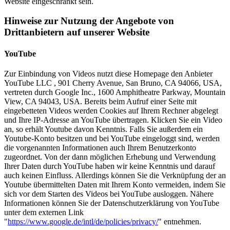
Website eingeschränkt sein.
Hinweise zur Nutzung der Angebote von
Drittanbietern auf unserer Website
YouTube
Zur Einbindung von Videos nutzt diese Homepage den Anbieter
YouTube LLC , 901 Cherry Avenue, San Bruno, CA 94066, USA,
vertreten durch Google Inc., 1600 Amphitheatre Parkway, Mountain
View, CA 94043, USA. Bereits beim Aufruf einer Seite mit
eingebetteten Videos werden Cookies auf Ihrem Rechner abgelegt
und Ihre IP-Adresse an YouTube übertragen. Klicken Sie ein Video
an, so erhält Youtube davon Kenntnis. Falls Sie außerdem ein
Youtube-Konto besitzen und bei YouTube eingeloggt sind, werden
die vorgenannten Informationen auch Ihrem Benutzerkonto
zugeordnet. Von der dann möglichen Erhebung und Verwendung
Ihrer Daten durch YouTube haben wir keine Kenntnis und darauf
auch keinen Einfluss. Allerdings können Sie die Verknüpfung der an
Youtube übermittelten Daten mit Ihrem Konto vermeiden, indem Sie
sich vor dem Starten des Videos bei YouTube ausloggen. Nähere
Informationen können Sie der Datenschutzerklärung von YouTube
unter dem externen Link
"
https://www.google.de/intl/de/policies/privacy/
" entnehmen.