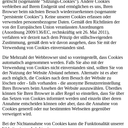
gelöscht (sogenannte "Sitzungs-Cookies"). Andere Cookies
verbleiben auf Ihrem Endgerät und ermöglichen es uns, Ihren
Browser beim nächsten Besuch wiederzuerkennen (sogenannte
"persistente Cookies"). Keine unserer Cookies erfassen oder
verwenden personenbezogene Daten. Gemäß den Richtlinien der
von der Europäischen Union veranlassten Anordnungen
(Anordnung 2009/136/EC, rechtskräftig seit 26. Mai 2011),
verfahren wir derzeit nach dem Prinzip der stillschweigenden
Zustimmung, gemäß dem wir davon ausgehen, dass Sie mit der
Verwendung von Cookies einverstanden sind.
Die Mehrzahl der Webbrowser sind so voreingestellt, dass Cookies
automatisch angenommen werden. Falls Sie also mit der
Verwendung von Cookies nicht einverstanden sind, sollten Sie von
der Nutzung der Website Abstand nehmen. Alternativ ist es aber
auch möglich, die Cookies nach dem Besuch der Website zu
löschen oder - falls vorhanden - die anonyme Benutzereinstellung
Ihres Browsers beim Ansehen der Website auszuwählen. Überdies
können Sie Ihren Browser in aller Regel so einstellen, dass Sie über
das Setzen von Cookies informiert werden und einzeln über deren
Annahme entscheiden können oder aber, dass die Annahme von
Cookies generell oder nur bestimmten Webseiten gegenüber
verweigert wird.
Bei der Nichtannahme von Cookies kann die Funktionalität unserer