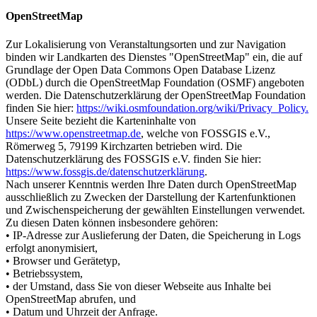
OpenStreetMap
Zur Lokalisierung von Veranstaltungsorten und zur Navigation
binden wir Landkarten des Dienstes "OpenStreetMap" ein, die auf
Grundlage der Open Data Commons Open Database Lizenz
(ODbL) durch die OpenStreetMap Foundation (OSMF) angeboten
werden. Die Datenschutzerklärung der OpenStreetMap Foundation
finden Sie hier:
https://wiki.osmfoundation.org/wiki/Privacy_Policy.
Unsere Seite bezieht die Karteninhalte von
https://www.openstreetmap.de
, welche von FOSSGIS e.V.,
Römerweg 5, 79199 Kirchzarten betrieben wird. Die
Datenschutzerklärung des FOSSGIS e.V. finden Sie hier:
https://www.fossgis.de/datenschutzerklärung
.
Nach unserer Kenntnis werden Ihre Daten durch OpenStreetMap
ausschließlich zu Zwecken der Darstellung der Kartenfunktionen
und Zwischenspeicherung der gewählten Einstellungen verwendet.
Zu diesen Daten können insbesondere gehören:
• IP-Adresse zur Auslieferung der Daten, die Speicherung in Logs
erfolgt anonymisiert,
• Browser und Gerätetyp,
• Betriebssystem,
• der Umstand, dass Sie von dieser Webseite aus Inhalte bei
OpenStreetMap abrufen, und
• Datum und Uhrzeit der Anfrage.