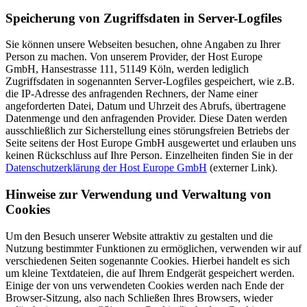
Speicherung von Zugriffsdaten in Server-Logfiles
Sie können unsere Webseiten besuchen, ohne Angaben zu Ihrer
Person zu machen. Von unserem Provider, der Host Europe
GmbH, Hansestrasse 111, 51149 Köln, werden lediglich
Zugriffsdaten in sogenannten Server-Logfiles gespeichert, wie z.B.
die IP-Adresse des anfragenden Rechners, der Name einer
angeforderten Datei, Datum und Uhrzeit des Abrufs, übertragene
Datenmenge und den anfragenden Provider. Diese Daten werden
ausschließlich zur Sicherstellung eines störungsfreien Betriebs der
Seite seitens der Host Europe GmbH ausgewertet und erlauben uns
keinen Rückschluss auf Ihre Person. Einzelheiten finden Sie in der
Datenschutzerklärung der Host Europe GmbH
(externer Link).
Hinweise zur Verwendung und Verwaltung von
Cookies
Um den Besuch unserer Website attraktiv zu gestalten und die
Nutzung bestimmter Funktionen zu ermöglichen, verwenden wir auf
verschiedenen Seiten sogenannte Cookies. Hierbei handelt es sich
um kleine Textdateien, die auf Ihrem Endgerät gespeichert werden.
Einige der von uns verwendeten Cookies werden nach Ende der
Browser-Sitzung, also nach Schließen Ihres Browsers, wieder