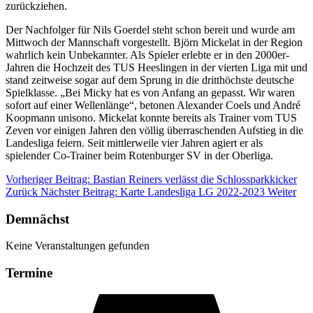
zurückziehen.
Der Nachfolger für Nils Goerdel steht schon bereit und wurde am
Mittwoch der Mannschaft vorgestellt. Björn Mickelat in der Region
wahrlich kein Unbekannter. Als Spieler erlebte er in den 2000er-
Jahren die Hochzeit des TUS Heeslingen in der vierten Liga mit und
stand zeitweise sogar auf dem Sprung in die dritthöchste deutsche
Spielklasse. „Bei Micky hat es von Anfang an gepasst. Wir waren
sofort auf einer Wellenlänge“, betonen Alexander Coels und André
Koopmann unisono. Mickelat konnte bereits als Trainer vom TUS
Zeven vor einigen Jahren den völlig überraschenden Aufstieg in die
Landesliga feiern. Seit mittlerweile vier Jahren agiert er als
spielender Co-Trainer beim Rotenburger SV in der Oberliga.
Vorheriger Beitrag: Bastian Reiners verlässt die Schlossparkkicker
Zurück
Nächster Beitrag: Karte Landesliga LG 2022-2023
Weiter
Demnächst
Keine Veranstaltungen gefunden
Termine