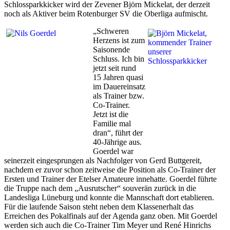
Schlossparkkicker wird der Zevener Björn Mickelat, der derzeit
noch als Aktiver beim Rotenburger SV die Oberliga aufmischt.
„Schweren
Herzens ist zum
Saisonende
Schluss. Ich bin
jetzt seit rund
15 Jahren quasi
im Dauereinsatz
als Trainer bzw.
Co-Trainer.
Jetzt ist die
Familie mal
dran“, führt der
40-Jährige aus.
Goerdel war
seinerzeit eingesprungen als Nachfolger von Gerd Buttgereit,
nachdem er zuvor schon zeitweise die Position als Co-Trainer der
Ersten und Trainer der Etelser Amateure innehatte. Goerdel führte
die Truppe nach dem „Ausrutscher“ souverän zurück in die
Landesliga Lüneburg und konnte die Mannschaft dort etablieren.
Für die laufende Saison steht neben dem Klassenerhalt das
Erreichen des Pokalfinals auf der Agenda ganz oben. Mit Goerdel
werden sich auch die Co-Trainer Tim Meyer und René Hinrichs