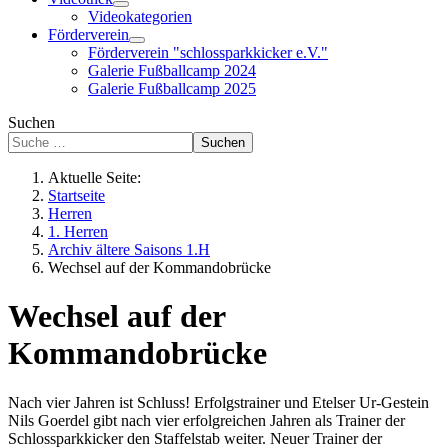
Videokategorien
Förderverein
Förderverein "schlossparkkicker e.V."
Galerie Fußballcamp 2024
Galerie Fußballcamp 2025
Suchen
Suchen
Aktuelle Seite:
Startseite
Herren
1. Herren
Archiv ältere Saisons 1.H
Wechsel auf der Kommandobrücke
Wechsel auf der
Kommandobrücke
Nach vier Jahren ist Schluss! Erfolgstrainer und Etelser Ur-Gestein
Nils Goerdel gibt nach vier erfolgreichen Jahren als Trainer der
Schlossparkkicker den Staffelstab weiter. Neuer Trainer der