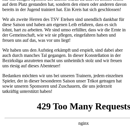
auf dem Platz gestanden hat, sondern den einen oder anderen davon
bereits in der Jugend trainiert hat. Ein Kreis hat sich geschlossen!
Wir als zweite Herren des TSV Etelsen sind unendlich dankbar für
diese Saison und haben am eigenen Leib erfahren, dass es sich
lohnt, hart zu arbeiten. Wir sind umso erfüllter, dass wir die Ernte in
der Gemeinschaft, wie wir sie pflegen, eingefahren haben und
freuen uns auf das, was vor uns liegt!
Wir haben uns den Aufstieg erkämpft und erspielt, sind dabei aber
auch durch manches Tal gegangen. In dieser Konstellation in der
Bezirksliga anzutreten macht uns unheimlich stolz und wir freuen
uns riesig auf dieses Abenteuer!
Bedanken möchten wir uns bei unseren Trainern, jedem einzelnen
Spieler, der in dieser besonderen Saison unser Trikot getragen hat
sowie unseren Sponsoren und Zuschauern, die uns jederzeit
tatkräftig unterstützt haben!