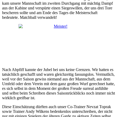
kam unsere Mannschaft im zweiten Durchgang mit mächtig Dampf
aus der Kabine und verspürte einen Siegeswillen, der uns drei Tore
bescheren sollte und am Ende des Tages die Meisterschaft
bedeutete. Matchball verwandelt!
Nach Abpfiff kannte der Jubel bei uns keine Grenzen. Wir hatten es
tatsächlich geschafft und waren gleichzeitig fassungslos. Vermutlich,
weil vor der Saison gewiss niemand aus der Mannschaft, aus dem
Umfeld oder dem Verein mit dem ganz großen Wurf gerechnet hatte,
es sich selbst in dem Moment der großen Freude surreal anfühlte
und selbst beim Schreiben dieses Saisonrückblicks noch immer nicht
wirklich greifbar ist.
Diese Einschätzung dürften auch unser Co-Trainer Nevzat Toprak
sowie Trainer Andy Wilkens bedenkenlos unterschreiben, der nicht
nur mit einigen Spielern der älteren Garde zu aktiven Zeiten selbst