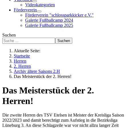
Videokategorien
Förderverein
Förderverein "schlossparkkicker e.V."
Galerie Fußballcamp 2024
Galerie Fußballcamp 2025
Suchen
Suchen
Aktuelle Seite:
Startseite
Herren
2. Herren
Archiv ältere Saisons 2.H
Das Meisterstück der 2. Herren!
Das Meisterstück der 2.
Herren!
Die zweite Herren des TSV Etelsen ist Meister der Kreisliga Saison
2022/2023 und damit berechtigt zum Aufstieg in die Bezirksliga
Lüneburg 3. An diese Schlagzeile war vor nicht allzu langer Zeit