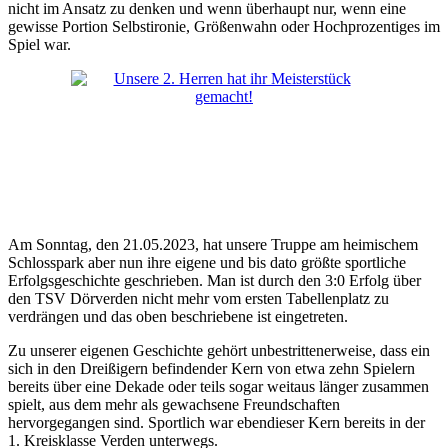
nicht im Ansatz zu denken und wenn überhaupt nur, wenn eine
gewisse Portion Selbstironie, Größenwahn oder Hochprozentiges im
Spiel war.
Am Sonntag, den 21.05.2023, hat unsere Truppe am heimischem
Schlosspark aber nun ihre eigene und bis dato größte sportliche
Erfolgsgeschichte geschrieben. Man ist durch den 3:0 Erfolg über
den TSV Dörverden nicht mehr vom ersten Tabellenplatz zu
verdrängen und das oben beschriebene ist eingetreten.
Zu unserer eigenen Geschichte gehört unbestrittenerweise, dass ein
sich in den Dreißigern befindender Kern von etwa zehn Spielern
bereits über eine Dekade oder teils sogar weitaus länger zusammen
spielt, aus dem mehr als gewachsene Freundschaften
hervorgegangen sind. Sportlich war ebendieser Kern bereits in der
1. Kreisklasse Verden unterwegs.