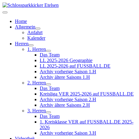
Home
Allgemein
Anfahrt
Kalender
Herren
1. Herren
Das Team
LL 2025-2026 Geographie
LL 2025-2026 auf FUSSBALL.DE
Archiv vorherige Saison 1.H
Archiv ältere Saisons 1.H
2. Herren
Das Team
Kreisliga VER 2025-2026 auf FUSSBALL.DE
Archiv vorherige Saison 2.H
Archiv ältere Saisons 2.H
3. Herren
Das Team
1. Kreisklasse VER auf FUSSBALL.DE 2025-
2026
Archiv vorherige Saison 3.H
Videothek