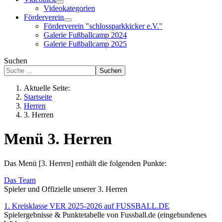
Videokategorien
Förderverein
Förderverein "schlossparkkicker e.V."
Galerie Fußballcamp 2024
Galerie Fußballcamp 2025
Suchen
Suchen
Aktuelle Seite:
Startseite
Herren
3. Herren
Menü 3. Herren
Das Menü [3. Herren] enthält die folgenden Punkte:
Das Team
Spieler und Offizielle unserer 3. Herren
1. Kreisklasse VER 2025-2026 auf FUSSBALL.DE
Spielergebnisse & Punktetabelle von Fussball.de (eingebundenes