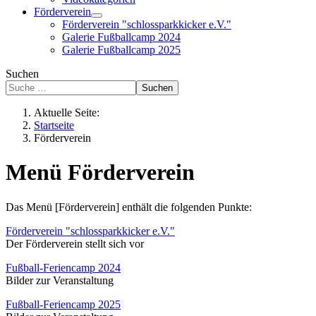
Förderverein
Förderverein "schlossparkkicker e.V."
Galerie Fußballcamp 2024
Galerie Fußballcamp 2025
Suchen
Suchen
Aktuelle Seite:
Startseite
Förderverein
Menü Förderverein
Das Menü [Förderverein] enthält die folgenden Punkte:
Förderverein "schlossparkkicker e.V."
Der Förderverein stellt sich vor
Fußball-Feriencamp 2024
Bilder zur Veranstaltung
Fußball-Feriencamp 2025