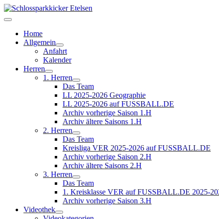
Home
Allgemein
Anfahrt
Kalender
Herren
1. Herren
Das Team
LL 2025-2026 Geographie
LL 2025-2026 auf FUSSBALL.DE
Archiv vorherige Saison 1.H
Archiv ältere Saisons 1.H
2. Herren
Das Team
Kreisliga VER 2025-2026 auf FUSSBALL.DE
Archiv vorherige Saison 2.H
Archiv ältere Saisons 2.H
3. Herren
Das Team
1. Kreisklasse VER auf FUSSBALL.DE 2025-20
Archiv vorherige Saison 3.H
Videothek
Videokategorien