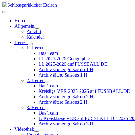
Home
Allgemein
Anfahrt
Kalender
Herren
1. Herren
Das Team
LL 2025-2026 Geographie
LL 2025-2026 auf FUSSBALL.DE
Archiv vorherige Saison 1.H
Archiv ältere Saisons 1.H
2. Herren
Das Team
Kreisliga VER 2025-2026 auf FUSSBALL.DE
Archiv vorherige Saison 2.H
Archiv ältere Saisons 2.H
3. Herren
Das Team
1. Kreisklasse VER auf FUSSBALL.DE 2025-20
Archiv vorherige Saison 3.H
Videothek
Videokategorien