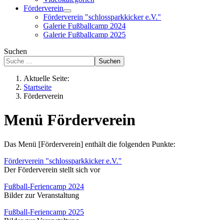
Förderverein
Förderverein "schlossparkkicker e.V."
Galerie Fußballcamp 2024
Galerie Fußballcamp 2025
Suchen
Suchen
Aktuelle Seite:
Startseite
Förderverein
Menü Förderverein
Das Menü [Förderverein] enthält die folgenden Punkte:
Förderverein "schlossparkkicker e.V."
Der Förderverein stellt sich vor
Fußball-Feriencamp 2024
Bilder zur Veranstaltung
Fußball-Feriencamp 2025