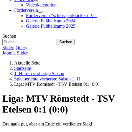
Videokategorien
Förderverein
Förderverein "schlossparkkicker e.V."
Galerie Fußballcamp 2024
Galerie Fußballcamp 2025
Suchen
Suchen
Slider jQuery
Joomla Slider
Aktuelle Seite:
Startseite
1. Herren vorherige Saison
Spielberichte vorherige Saison 1. H
Liga: MTV Römstedt - TSV Etelsen 0:1 (0:0)
Liga: MTV Römstedt - TSV
Etelsen 0:1 (0:0)
Dramatik pur, aber am Ende ein verdienter Sieg!