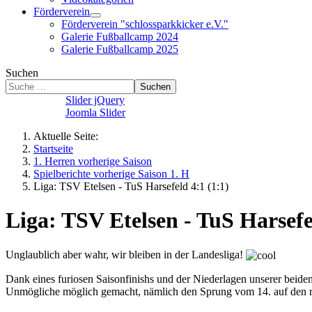
Förderverein
Förderverein "schlossparkkicker e.V."
Galerie Fußballcamp 2024
Galerie Fußballcamp 2025
Suchen
Suchen
Slider jQuery
Joomla Slider
Aktuelle Seite:
Startseite
1. Herren vorherige Saison
Spielberichte vorherige Saison 1. H
Liga: TSV Etelsen - TuS Harsefeld 4:1 (1:1)
Liga: TSV Etelsen - TuS Harsefe
Unglaublich aber wahr, wir bleiben in der Landesliga!
Dank eines furiosen Saisonfinishs und der Niederlagen unserer bei
Unmögliche möglich gemacht, nämlich den Sprung vom 14. auf den ret