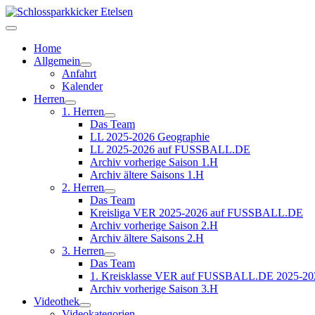
Home
Allgemein
Anfahrt
Kalender
Herren
1. Herren
Das Team
LL 2025-2026 Geographie
LL 2025-2026 auf FUSSBALL.DE
Archiv vorherige Saison 1.H
Archiv ältere Saisons 1.H
2. Herren
Das Team
Kreisliga VER 2025-2026 auf FUSSBALL.DE
Archiv vorherige Saison 2.H
Archiv ältere Saisons 2.H
3. Herren
Das Team
1. Kreisklasse VER auf FUSSBALL.DE 2025-20
Archiv vorherige Saison 3.H
Videothek
Videokategorien