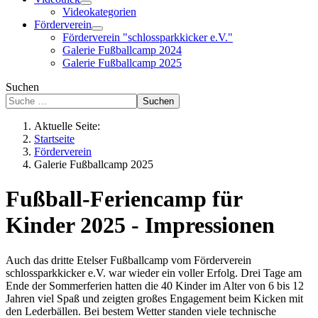
Videokategorien
Förderverein
Förderverein "schlossparkkicker e.V."
Galerie Fußballcamp 2024
Galerie Fußballcamp 2025
Suchen
Suchen
Aktuelle Seite:
Startseite
Förderverein
Galerie Fußballcamp 2025
Fußball-Feriencamp für
Kinder 2025 - Impressionen
Auch das dritte Etelser Fußballcamp vom Förderverein
schlossparkkicker e.V. war wieder ein voller Erfolg. Drei Tage am
Ende der Sommerferien hatten die 40 Kinder im Alter von 6 bis 12
Jahren viel Spaß und zeigten großes Engagement beim Kicken mit
den Lederbällen. Bei bestem Wetter standen viele technische