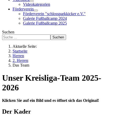
Videokategorien
Förderverein
Förderverein "schlossparkkicker e.V."
Galerie Fußballcamp 2024
Galerie Fußballcamp 2025
Suchen
Suchen
Aktuelle Seite:
Startseite
Herren
2. Herren
Das Team
Unser Kreisliga-Team 2025-
2026
Klicken Sie auf ein Bild und es öffnet sich das Original!
Der Kader