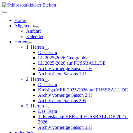
Home
Allgemein
Anfahrt
Kalender
Herren
1. Herren
Das Team
LL 2025-2026 Geographie
LL 2025-2026 auf FUSSBALL.DE
Archiv vorherige Saison 1.H
Archiv ältere Saisons 1.H
2. Herren
Das Team
Kreisliga VER 2025-2026 auf FUSSBALL.DE
Archiv vorherige Saison 2.H
Archiv ältere Saisons 2.H
3. Herren
Das Team
1. Kreisklasse VER auf FUSSBALL.DE 2025-
2026
Archiv vorherige Saison 3.H
Videothek