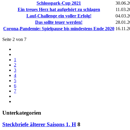
Schlosspark-Cup 2021
30.06.
Ein treues Herz hat aufgehört zu schlagen
11.03.2
Lauf-Challenge ein voller Erfolg!
04.03.
Das sollte teuer werden!
28.01.
Corona-Pandemie: Spielpause bis mindestens Ende 2020
16.11.2
Seite 2 von 7
1
2
3
4
5
6
7
Unterkategorien
Steckbriefe älterer Saisons 1. H
8