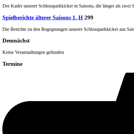
Der Kader unserer Schlossparkkicker in Saisons, die länger als zwei S
Spielberichte älterer Saisons 1. H
299
Die Berichte zu den Begegnungen unserer Schlossparkkicker aus Saison
Demnächst
Keine Veranstaltungen gefunden
Termine