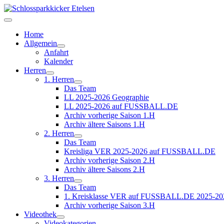
Home
Allgemein
Anfahrt
Kalender
Herren
1. Herren
Das Team
LL 2025-2026 Geographie
LL 2025-2026 auf FUSSBALL.DE
Archiv vorherige Saison 1.H
Archiv ältere Saisons 1.H
2. Herren
Das Team
Kreisliga VER 2025-2026 auf FUSSBALL.DE
Archiv vorherige Saison 2.H
Archiv ältere Saisons 2.H
3. Herren
Das Team
1. Kreisklasse VER auf FUSSBALL.DE 2025-20
Archiv vorherige Saison 3.H
Videothek
Videokategorien