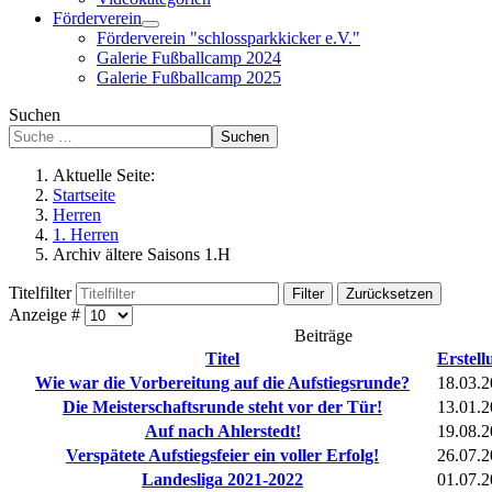
Förderverein
Förderverein "schlossparkkicker e.V."
Galerie Fußballcamp 2024
Galerie Fußballcamp 2025
Suchen
Suchen
Aktuelle Seite:
Startseite
Herren
1. Herren
Archiv ältere Saisons 1.H
Titelfilter
Filter
Zurücksetzen
Anzeige #
Beiträge
Titel
Erstel
Wie war die Vorbereitung auf die Aufstiegsrunde?
18.03.
Die Meisterschaftsrunde steht vor der Tür!
13.01.
Auf nach Ahlerstedt!
19.08.
Verspätete Aufstiegsfeier ein voller Erfolg!
26.07.
Landesliga 2021-2022
01.07.