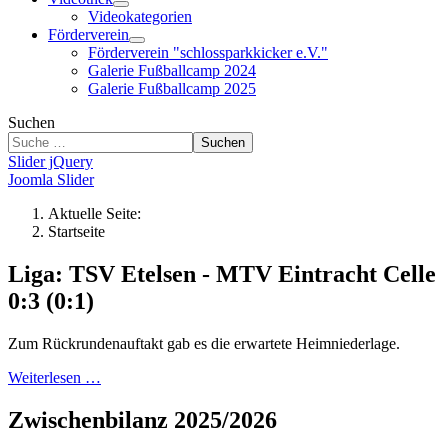
Videokategorien
Förderverein
Förderverein "schlossparkkicker e.V."
Galerie Fußballcamp 2024
Galerie Fußballcamp 2025
Suchen
Suchen
Slider jQuery
Joomla Slider
Aktuelle Seite:
Startseite
Liga: TSV Etelsen - MTV Eintracht Celle
0:3 (0:1)
Zum Rückrundenauftakt gab es die erwartete Heimniederlage.
Weiterlesen …
Zwischenbilanz 2025/2026