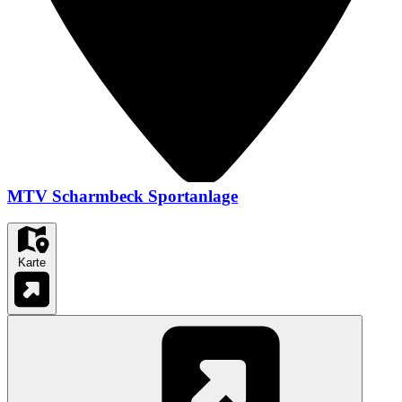
MTV Scharmbeck Sportanlage
Karte